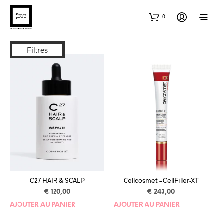
0
Filtres
C27 HAIR & SCALP
Cellcosmet – CellFiller-XT
€
120,00
€
243,00
AJOUTER AU PANIER
AJOUTER AU PANIER