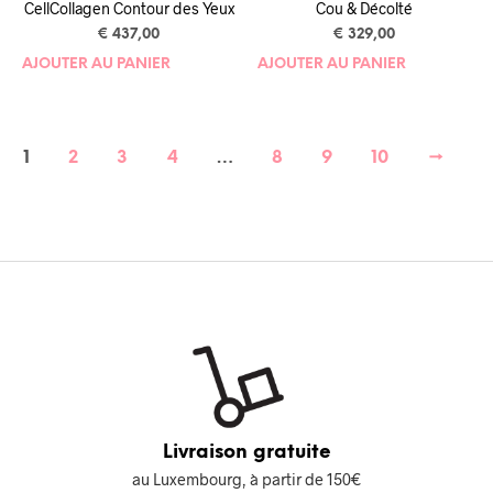
CellCollagen Contour des Yeux
Cou & Décolté
€
437,00
€
329,00
AJOUTER AU PANIER
AJOUTER AU PANIER
1
2
3
4
…
8
9
10
→
Livraison gratuite
au Luxembourg, à partir de 150€