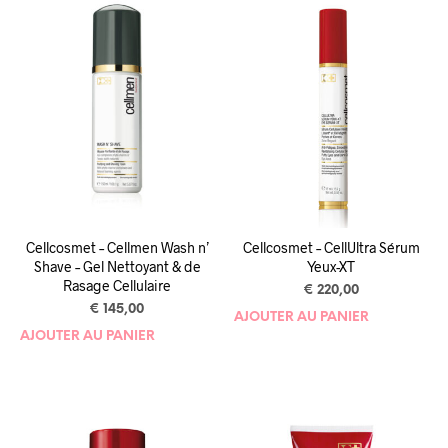
Cellcosmet – Cellmen Wash n’
Cellcosmet – CellUltra Sérum
Shave – Gel Nettoyant & de
Yeux-XT
Rasage Cellulaire
€
220,00
€
145,00
AJOUTER AU PANIER
AJOUTER AU PANIER