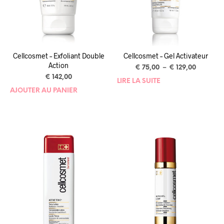
Cellcosmet – Exfoliant Double
Cellcosmet – Gel Activateur
Action
€
75,00
–
€
129,00
€
142,00
LIRE LA SUITE
AJOUTER AU PANIER