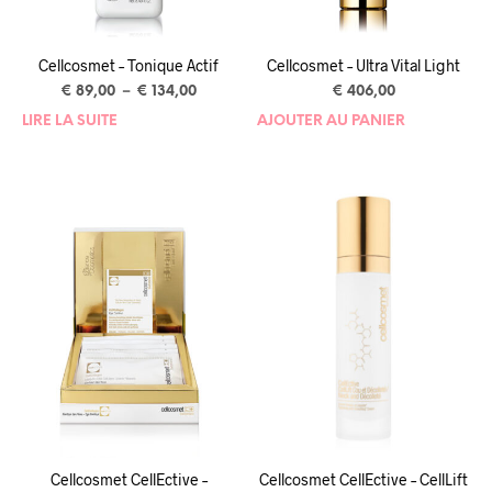
Cellcosmet – Tonique Actif
Cellcosmet – Ultra Vital Light
€
89,00
–
€
134,00
€
406,00
LIRE LA SUITE
AJOUTER AU PANIER
Cellcosmet CellEctive –
Cellcosmet CellEctive – CellLift