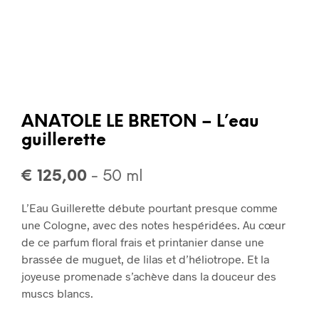
ANATOLE LE BRETON – L’eau
guillerette
€
125,00
- 50 ml
L’Eau Guillerette débute pourtant presque comme
une Cologne, avec des notes hespéridées. Au cœur
de ce parfum floral frais et printanier danse une
brassée de muguet, de lilas et d’héliotrope. Et la
joyeuse promenade s’achève dans la douceur des
muscs blancs.