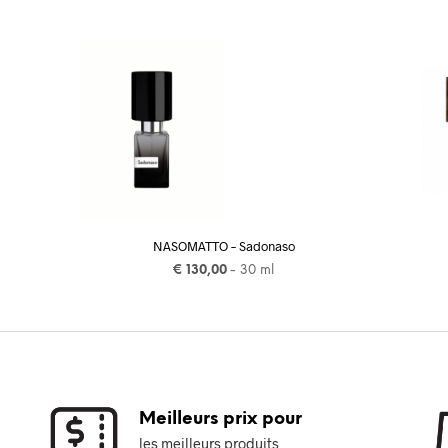
NASOMATTO – Sadonaso
€
130,00
- 30 ml
AJOUTER AU PANIER
Meilleurs prix pour
les meilleurs produits