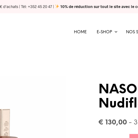
 d'achats | Tél: +352 45 20 47 |
10% de réduction sur tout le site avec le
HOME
E-SHOP
NOS 
NASO
Nudif
€
130,00
- 