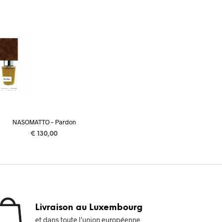
NASOMATTO – Pardon
€
130,00
AJOUTER AU PANIER
Livraison au Luxembourg
et dans toute l'union européenne