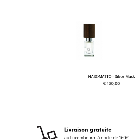
NASOMATTO – Silver Musk
€
130,00
AJOUTER AU PANIER
Livraison gratuite
au Luxembourg, à partir de 150€