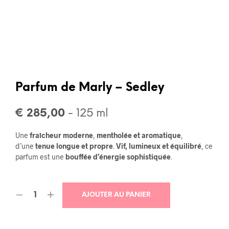
Parfum de Marly – Sedley
€
285,00
- 125 ml
Une
fraîcheur moderne
,
mentholée et aromatique
,
d’une
tenue longue et propre
.
Vif, lumineux et équilibré
, ce
parfum est une
bouffée d’énergie sophistiquée
.
AJOUTER AU PANIER