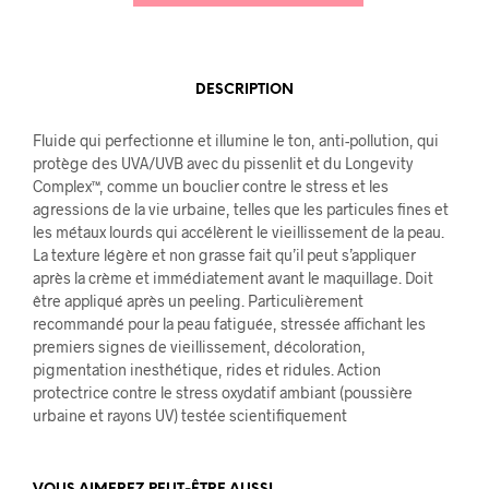
DESCRIPTION
Fluide qui perfectionne et illumine le ton, anti-pollution, qui
protège des UVA/UVB avec du pissenlit et du Longevity
Complex™, comme un bouclier contre le stress et les
agressions de la vie urbaine, telles que les particules fines et
les métaux lourds qui accélèrent le vieillissement de la peau.
La texture légère et non grasse fait qu’il peut s’appliquer
après la crème et immédiatement avant le maquillage. Doit
être appliqué après un peeling. Particulièrement
recommandé pour la peau fatiguée, stressée affichant les
premiers signes de vieillissement, décoloration,
pigmentation inesthétique, rides et ridules. Action
protectrice contre le stress oxydatif ambiant (poussière
urbaine et rayons UV) testée scientifiquement