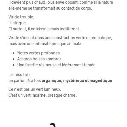
Il devient plus chaud, plus enveloppant, comme si la nature
elle-même se transformait au contact du corps.
Viride trouble.
Il intrigue.
Et surtout, il ne laisse jamais indifférent.
Viride s’inscrit dans une construction verte et aromatique,
mais avec une intensité presque animale.
Notes vertes profondes
Accords boisés sombres
Une facette résineuse et légèrement fumée
Le résultat :
un parfum à la fois
organique, mystérieux et magnétique
Ce n’est pas un vert lumineux.
C’est un vert
incarné
, presque charnel.