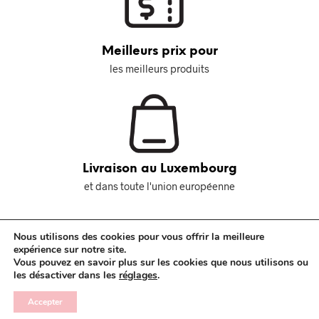
Meilleurs prix pour
les meilleurs produits
Livraison au Luxembourg
et dans toute l'union européenne
Nous utilisons des cookies pour vous offrir la meilleure
expérience sur notre site.
Vous pouvez en savoir plus sur les cookies que nous utilisons ou
Mentions légales
CGV
Contact
les désactiver dans les
réglages
.
Accepter
Moyen de paiement