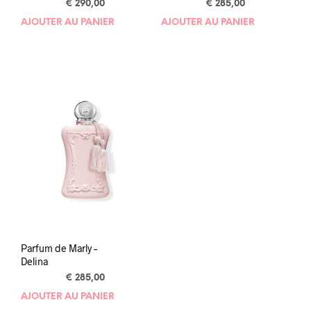
€
290,00
€
285,00
AJOUTER AU PANIER
AJOUTER AU PANIER
Parfum de Marly –
Delina
€
285,00
€
285,00
AJOUTER AU PANIER
AJOUTER AU PANIER